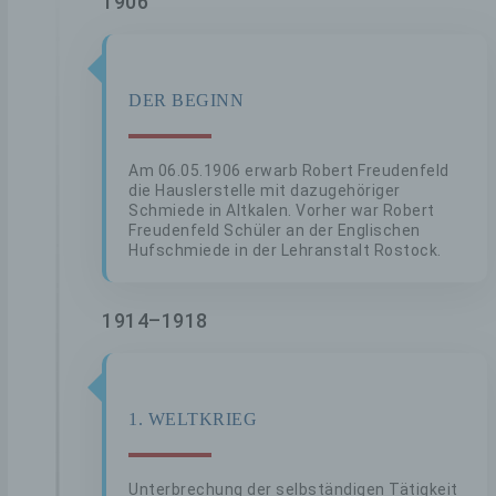
1906
DER BEGINN
Am 06.05.1906 erwarb Robert Freudenfeld
die Hauslerstelle mit dazugehöriger
Schmiede in Altkalen. Vorher war Robert
Freudenfeld Schüler an der Englischen
Hufschmiede in der Lehranstalt Rostock.
1914–1918
1. WELTKRIEG
Unterbrechung der selbständigen Tätigkeit