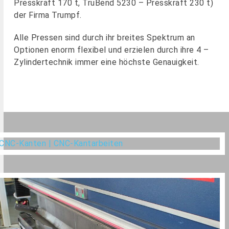
Presskraft 170 t, TruBend 5230 – Presskraft 230 t)
der Firma Trumpf.
Alle Pressen sind durch ihr breites Spektrum an
Optionen enorm flexibel und erzielen durch ihre 4 –
Zylindertechnik immer eine höchste Genauigkeit.