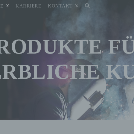
TE
KARRIERE
KONTAKT
RODUKTE F
RBLICHE K