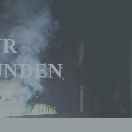
ÜR
UNDEN